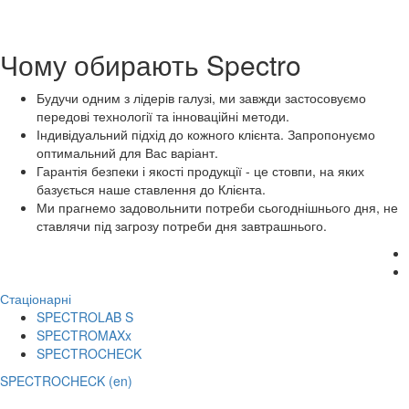
Чому обирають Spectro
Будучи одним з лідерів галузі, ми завжди застосовуємо
передові технології та інноваційні методи.
Індивідуальний підхід до кожного клієнта. Запропонуємо
оптимальний для Вас варіант.
Гарантія безпеки і якості продукції - це стовпи, на яких
базується наше ставлення до Клієнта.
Ми прагнемо задовольнити потреби сьогоднішнього дня, не
ставлячи під загрозу потреби дня завтрашнього.
Стаціонарні
SPECTROLAB S
SPECTROMAXx
SPECTROCHECK
SPECTROCHECK (en)