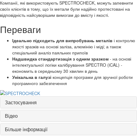
Компанії, які використовують SPECTROCHECK, можуть запевнити
своїх клієнтів в тому, що їх метали були надійно протестовані на
відповідність найсуворішим вимогам до вмісту і якості.
Переваги
Ідеально підходить для випробувань металів
і контролю
якості зразків на основі заліза, алюмінію і міді; а також
спеціальний аналіз паяльних припоїв
Надшвидка стандартизація з одним зразком
- на основі
інтелектуальної логіки калібрування SPECTRO (iCAL) -
економить в середньому 30 хвилин в день
Унікальна в галузі
концепція програми для зручної роботи
програмного забезпечення
Застосування
Відео
Більше інформації