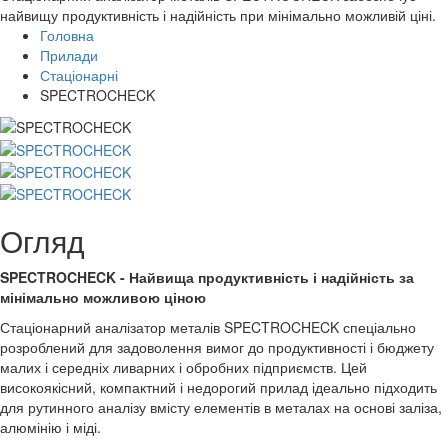
найвищу продуктивність і надійність при мінімально можливій ціні.
Головна
Прилади
Стаціонарні
SPECTROCHECK
Огляд
SPECTROCHECK - Найвища продуктивність і надійність за
мінімально можливою ціною
Стаціонарний аналізатор металів SPECTROCHECK спеціально
розроблений для задоволення вимог до продуктивності і бюджету
малих і середніх ливарних і обробних підприємств. Цей
високоякісний, компактний і недорогий прилад ідеально підходить
для рутинного аналізу вмісту елементів в металах на основі заліза,
алюмінію і міді.