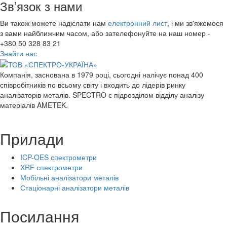
Зв’язок з нами
Ви також можете надіслати нам
електронний лист
, і ми зв'яжемося
з вами найближчим часом, або зателефонуйте на наш номер -
+380 50 328 83 21
Знайти нас
Компанія, заснована в 1979 році, сьогодні налічує понад 400
співробітників по всьому світу і входить до лідерів ринку
аналізаторів металів. SPECTRO є підрозділом відділу аналізу
матеріалів AMETEK.
Прилади
ICP-OES спектрометри
XRF спектрометри
Мобільні аналізатори металів
Стаціонарні аналізатори металів
Посилання