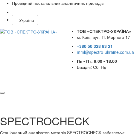
Провідний постачальник аналітичних приладів
Україна
ТОВ «СПЕКТРО-УКРАЇНА»
м. Київ, вул. П. Мирного 17
+380 50 328 83 21
mml@spectro-ukraine.com.ua
Пн - Пт: 9.00 - 18.00
Вихідні: Сб, Нд
SPECTROCHECK
Стаціонарний аналізатор металів SPECTROCHECK забезпечує