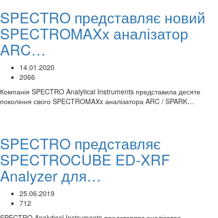
SPECTRO представляє новий
SPECTROMAXx аналізатор
ARC…
14.01.2020
2066
Компанія SPECTRO Analytical Instruments представила десяте
покоління свого SPECTROMAXx аналізатора ARC / SPARK…
SPECTRO представляє
SPECTROCUBE ED-XRF
Analyzer для…
25.06.2019
712
SPECTRO Analytical Instruments представляє аналізатор