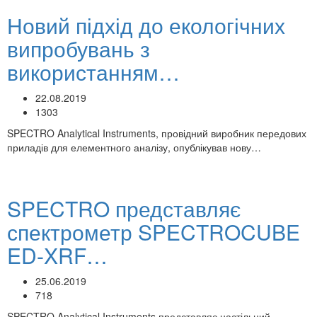
Новий підхід до екологічних
випробувань з
використанням…
22.08.2019
1303
SPECTRO Analytical Instruments, провідний виробник передових
приладів для елементного аналізу, опублікував нову…
SPECTRO представляє
спектрометр SPECTROCUBE
ED-XRF…
25.06.2019
718
SPECTRO Analytical Instruments представляє настільний