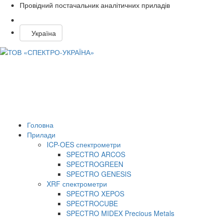
Провідний постачальник аналітичних приладів
Україна
Головна
Прилади
ICP-OES спектрометри
SPECTRO ARCOS
SPECTROGREEN
SPECTRO GENESIS
XRF спектрометри
SPECTRO XEPOS
SPECTROCUBE
SPECTRO MIDEX Precious Metals