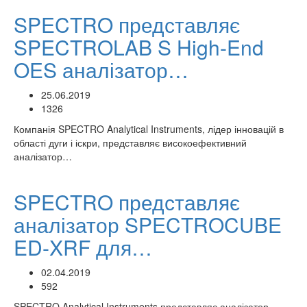
SPECTRO представляє
SPECTROLAB S High-End
OES аналізатор…
25.06.2019
1326
Компанія SPECTRO Analytical Instruments, лідер інновацій в
області дуги і іскри, представляє високоефективний
аналізатор…
SPECTRO представляє
аналізатор SPECTROCUBE
ED-XRF для…
02.04.2019
592
SPECTRO Analytical Instruments представляє аналізатор